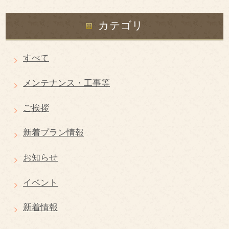
カテゴリ
すべて
メンテナンス・工事等
ご挨拶
新着プラン情報
お知らせ
イベント
新着情報