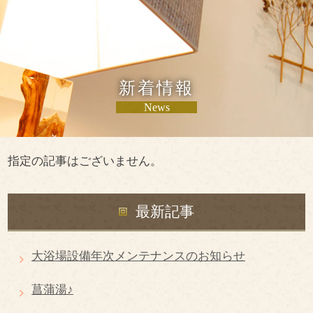
新着情報
News
指定の記事はございません。
最新記事
大浴場設備年次メンテナンスのお知らせ
菖蒲湯♪