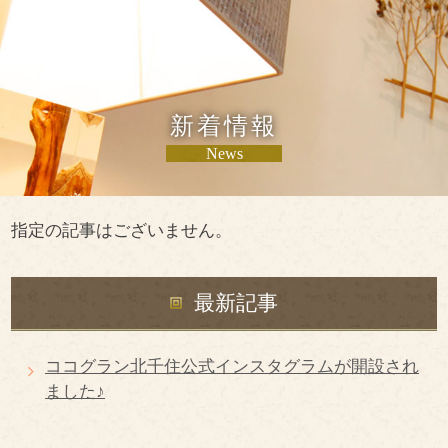
新着情報
News
指定の記事はございません。
最新記事
ココグラン北千住公式インスタグラムが開設され
ました♪