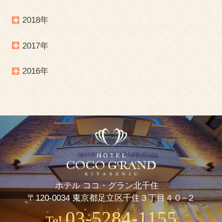
2018年
2017年
2016年
ホテル ココ・グラン北千住
〒120-0034 東京都足立区千住３丁目４０−２
03-5284-1155
Tel.