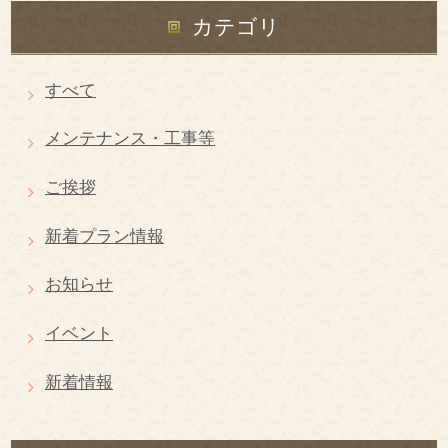
カテゴリ
すべて
メンテナンス・工事等
ご挨拶
新着プラン情報
お知らせ
イベント
新着情報