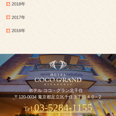
2018年
2017年
2016年
ホテル ココ・グラン北千住
〒120-0034 東京都足立区千住３丁目４０−２
03-5284-1155
Tel.