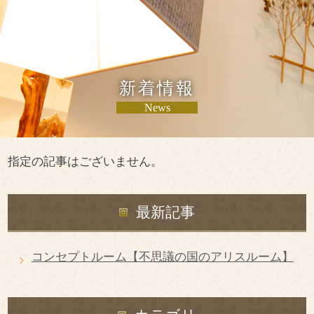
新着情報
News
指定の記事はございません。
最新記事
コンセプトルーム【不思議の国のアリスルーム】