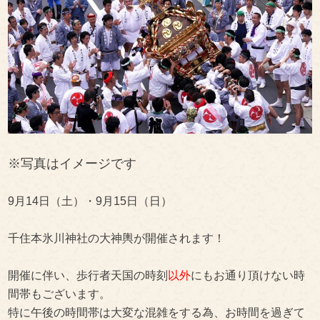
※写真はイメージです
9月14日（土）・9月15日（日）
千住本氷川神社の大神輿が開催されます！
開催に伴い、歩行者天国の時刻
以外
にもお通り頂けない時
間帯もございます。
特に午後の時間帯は大変な混雑をする為、お時間を過ぎて