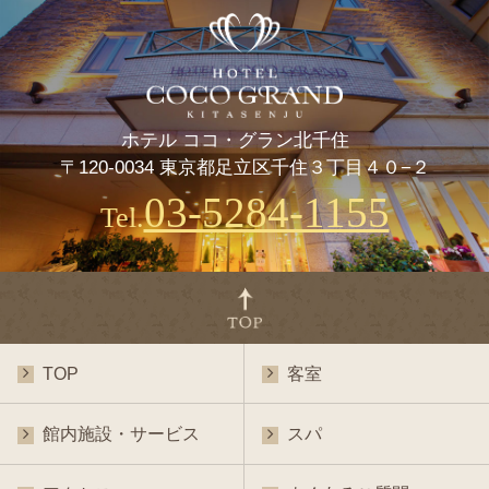
ホテル ココ・グラン北千住
〒120-0034 東京都足立区千住３丁目４０−２
03-5284-1155
Tel.
TOP
客室
館内施設・サービス
スパ