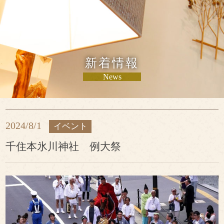
新着情報
News
2024/8/1
イベント
千住本氷川神社 例大祭