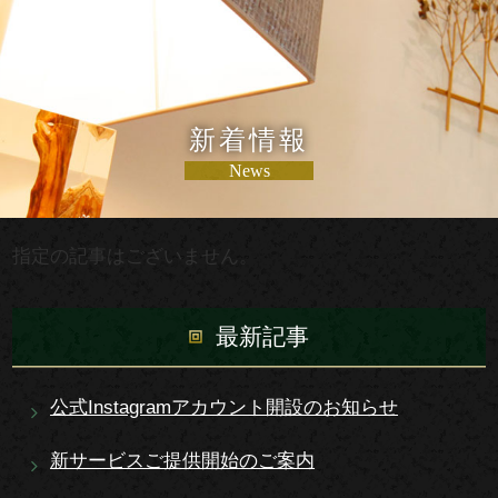
新着情報
News
指定の記事はございません。
最新記事
公式Instagramアカウント開設のお知らせ
新サービスご提供開始のご案内