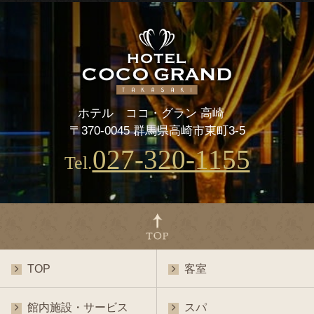
ホテル ココ・グラン 高崎
〒370-0045 群馬県高崎市東町3-5
027-320-1155
Tel.
TOP
客室
館内施設・サービス
スパ