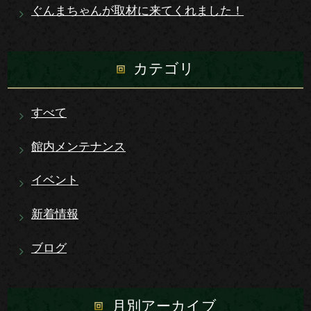
ぐんまちゃんが取材に来てくれました！
カテゴリ
すべて
館内メンテナンス
イベント
新着情報
ブログ
月別アーカイブ