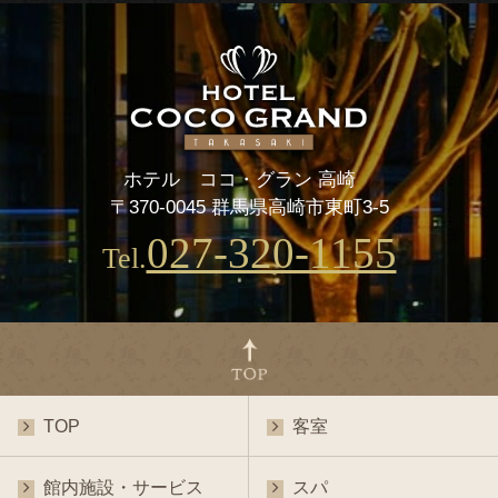
ホテル ココ・グラン 高崎
〒370-0045 群馬県高崎市東町3-5
027-320-1155
Tel.
TOP
客室
館内施設・サービス
スパ