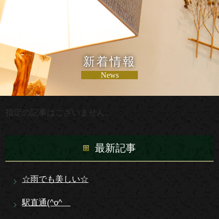
新着情報
News
指定の記事はございません。
最新記事
☆雨でも美しい☆
駅直通(^o^ゞ