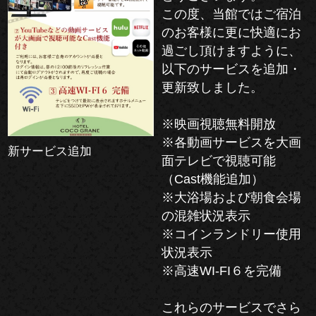
この度、当館ではご宿泊
のお客様に更に快適にお
過ごし頂けますように、
以下のサービスを追加・
更新致しました。
※映画視聴無料開放
※各動画サービスを大画
新サービス追加
面テレビで視聴可能
（Cast機能追加）
※大浴場および朝食会場
の混雑状況表示
※コインランドリー使用
状況表示
※高速WI-FI６を完備
これらのサービスでさら