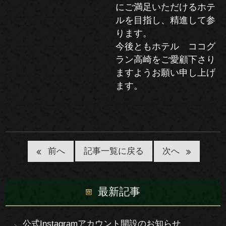
にご満足いただけるホテ
ルを目指し、精進して参
ります。
今後ともホテル ココグ
ラン高崎をご愛顧下さり
ますようお願い申し上げ
ます。
記事一覧に戻る
前へ
次へ
最新記事
公式Instagramアカウント開設のお知らせ