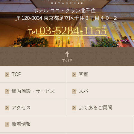
ホテル ココ・グラン北千住
〒120-0034 東京都足立区千住３丁目４０−２
03-5284-1155
Tel.
TOP
客室
館内施設・サービス
スパ
アクセス
よくあるご質問
新着情報