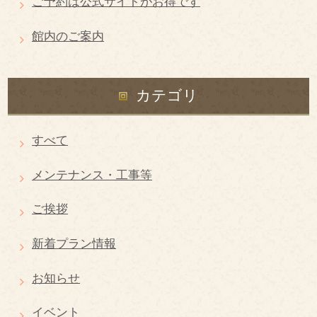
ご予約は公式サイトがお得です
館内のご案内
カテゴリ
すべて
メンテナンス・工事等
ご挨拶
新着プラン情報
お知らせ
イベント