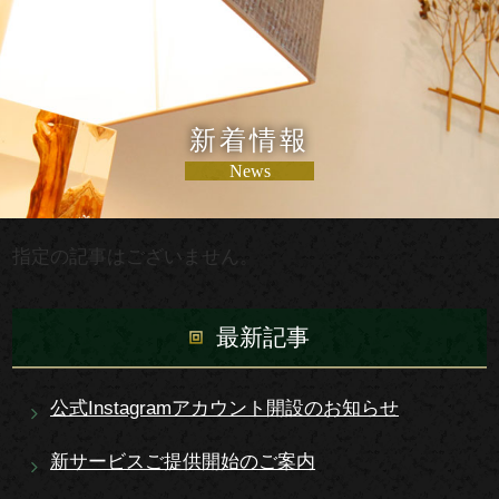
新着情報
News
指定の記事はございません。
最新記事
公式Instagramアカウント開設のお知らせ
新サービスご提供開始のご案内