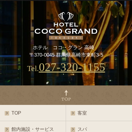
ホテル ココ・グラン 高崎
〒370-0045 群馬県高崎市東町3-5
027-320-1155
Tel.
TOP
客室
館内施設・サービス
スパ