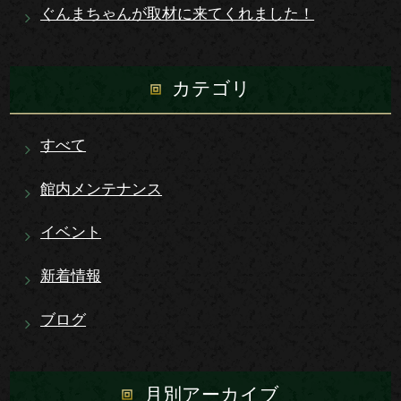
ぐんまちゃんが取材に来てくれました！
カテゴリ
すべて
館内メンテナンス
イベント
新着情報
ブログ
月別アーカイブ