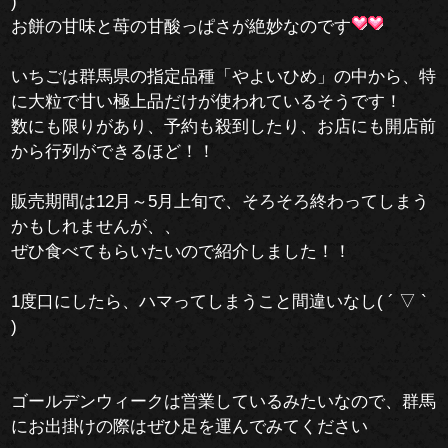
)
お餅の甘味と苺の甘酸っぱさが絶妙なのです
いちごは群馬県の指定品種「やよいひめ」の中から、特
に大粒で甘い極上品だけが使われているそうです！
数にも限りがあり、予約も殺到したり、お店にも開店前
から行列ができるほど！！
販売期間は12月～5月上旬で、そろそろ終わってしまう
かもしれませんが、、
ぜひ食べてもらいたいので紹介しました！！
1度口にしたら、ハマってしまうこと間違いなし( ´ ▽ `
)
ゴールデンウィークは営業しているみたいなので、群馬
にお出掛けの際はぜひ足を運んでみてください