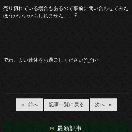
売り切れている場合もあるので事前に問い合わせてみた
ほうがいいかもしれません。。
でわ、よい連休をお過ごしください(^_^)ﾉ~
記事一覧に戻る
前へ
次へ
最新記事