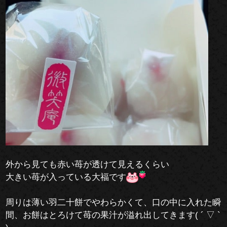
外から見ても赤い苺が透けて見えるくらい
大きい苺が入っている大福です
周りは薄い羽二十餅でやわらかくて、口の中に入れた瞬
間、お餅はとろけて苺の果汁が溢れ出してきます( ´ ▽ `