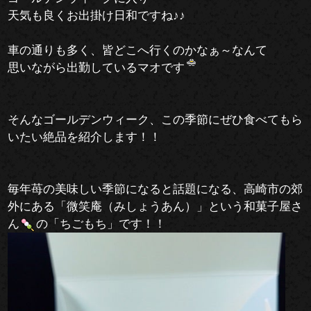
天気も良くお出掛け日和ですね♪♪
車の通りも多く、皆どこへ行くのかなぁ～なんて
思いながら出勤しているマオです
そんなゴールデンウィーク、この季節にぜひ食べてもら
いたい絶品を紹介します！！
毎年苺の美味しい季節になると話題になる、
高崎市の郊
外にある「微笑庵（みしょうあん）」という和菓子屋さ
ん
の
「ちごもち」です！！