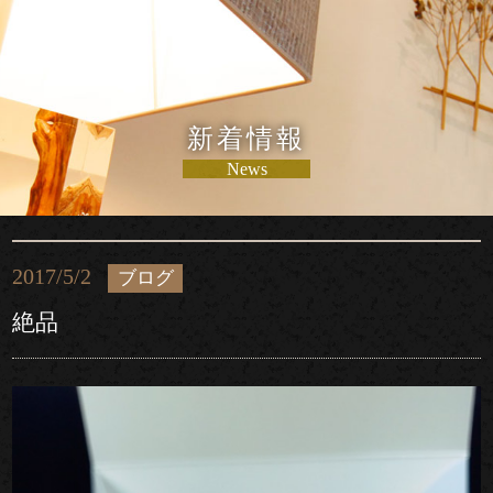
新着情報
News
2017/5/2
ブログ
絶品