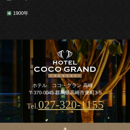
1900年
ホテル ココ・グラン 高崎
〒370-0045 群馬県高崎市東町3-5
027-320-1155
Tel.