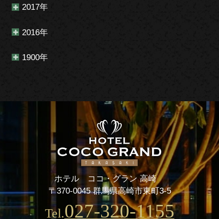
2017年
2016年
1900年
ホテル ココ・グラン 高崎
〒370-0045 群馬県高崎市東町3-5
027-320-1155
Tel.