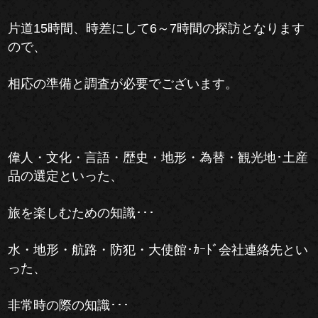
片道15時間、時差にして6～7時間の探訪となります
ので、
相応の準備と調査が必要でございます。
偉人・文化・言語・歴史・地形・為替・観光地･土産
品の選定といった、
旅を楽しむための知識･･･
水・地形・航路・防犯・大使館･ｶｰﾄﾞ会社連絡先とい
った、
非常時の際の知識･･･