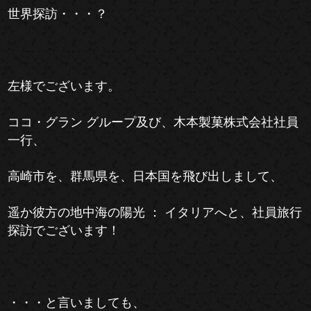
世界探訪・・・？
左様でございます。
ココ・グラン グループ及び、木本製菓株式会社社員
一行、
高崎市を、群馬県を、日本国を飛び出しまして、
遥か彼方の地中海の陽光 ： イタリアへと、社員旅行
探訪でございます！
・・・と言いましても、