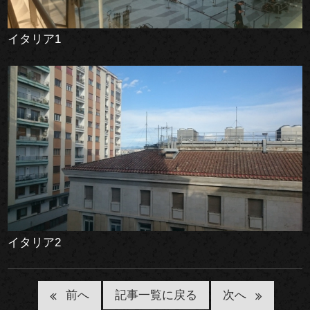
イタリア1
イタリア2
記事一覧に戻る
前へ
次へ