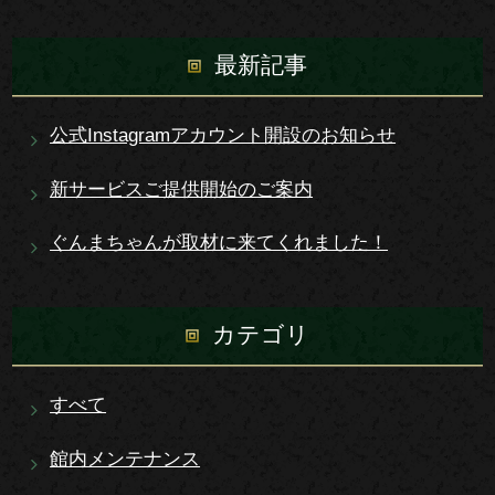
最新記事
公式Instagramアカウント開設のお知らせ
新サービスご提供開始のご案内
ぐんまちゃんが取材に来てくれました！
カテゴリ
すべて
館内メンテナンス