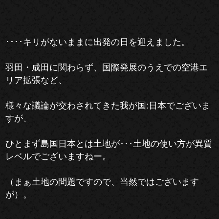
････キリがないままに出発の日を迎えました。
羽田・成田に関わらず、国際発展のうえでの空港エ
リア拡張など、
様々な議論が交わされてきた我が国:日本でございま
すが、
ひとまず島国日本とは土地が･･･土地の使い方が異質
レベルでございますねー。
（まぁ土地の問題ですので、当然ではございます
が）。