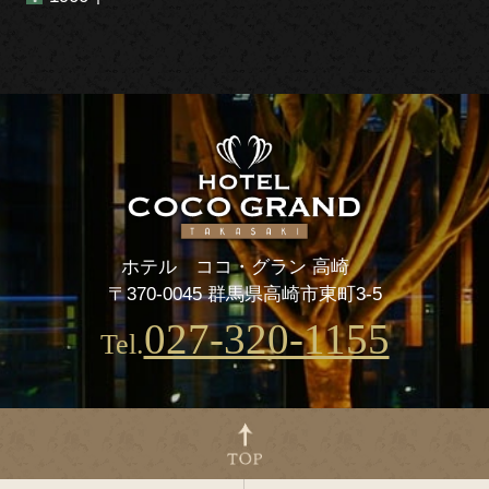
ホテル ココ・グラン 高崎
〒370-0045 群馬県高崎市東町3-5
027-320-1155
Tel.