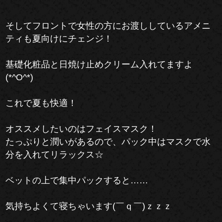
そしてフロントで女性の方にお渡ししているアメニ
ティも夏向けにチェンジ！
基礎化粧品と日焼け止めクリーム入れてますよ
(*^O^*)
これで夏も快適！
オススメしたいのはフェイスマスク！
たっぷりと潤いがあるので、パック中はマスクで水
分を入れてリラックス☆
ベットの上で集中パックすると……
気持ちよくて寝ちゃいます(￣ｑ￣)ｚｚｚ