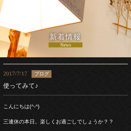
新着情報
News
2017/7/17
ブログ
使ってみて♪
こんにちは(^-^)
三連休の本日。楽しくお過ごしでしょうか？？