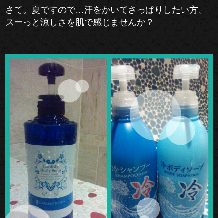
さて。夏ですので…汗をかいてさっぱりしたい方、
スーっと涼しさを肌で感じませんか？