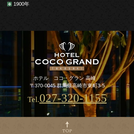
1900年
ホテル ココ・グラン 高崎
〒370-0045 群馬県高崎市東町3-5
027-320-1155
Tel.