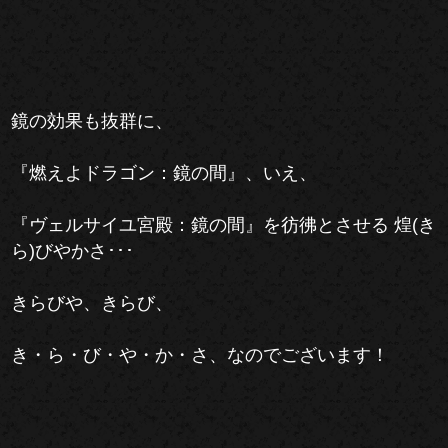
鏡の効果も抜群に、
『燃えよドラゴン：鏡の間』、いえ、
『ヴェルサイユ宮殿：鏡の間』を彷彿とさせる 煌(き
ら)びやかさ･･･
きらびや、きらび、
き・ら・び・や・か・さ、なのでございます！