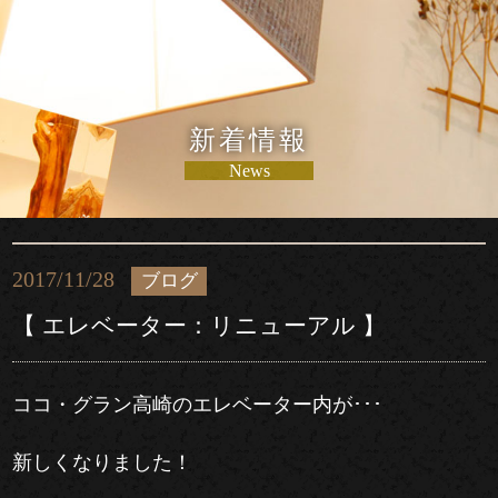
新着情報
News
2017/11/28
ブログ
【 エレベーター：リニューアル 】
ココ・グラン高崎のエレベーター内が･･･
新しくなりました！