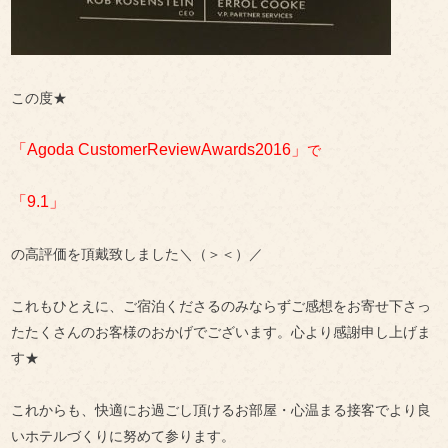
この度★
「Agoda CustomerReviewAwards2016」
で
「9.1」
の高評価を頂戴致しました＼（＞＜）／
これもひとえに、ご宿泊くださるのみならずご感想をお寄せ下さっ
たたくさんのお客様のおかげでございます。心より感謝申し上げま
す★
これからも、快適にお過ごし頂けるお部屋・心温まる接客でより良
いホテルづくりに努めて参ります。