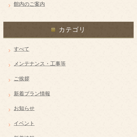
館内のご案内
カテゴリ
すべて
メンテナンス・工事等
ご挨拶
新着プラン情報
お知らせ
イベント