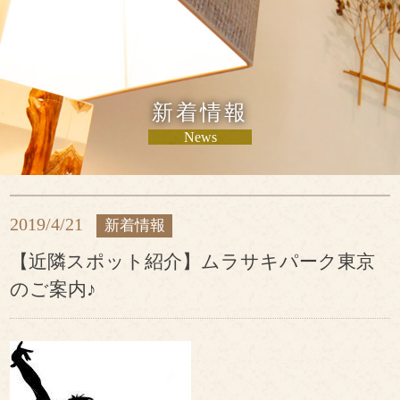
新着情報
News
2019/4/21
新着情報
【近隣スポット紹介】ムラサキパーク東京
のご案内♪